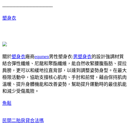
-----------------------------------
塑身衣
關於
塑身衣
廠商
equmen
男性塑身衣:
男塑身衣
的設計強調材質
結合彈性纖維、尼龍和聚酯纖維，能自然收緊腰腹脂肪、提拉
肩膀，更可以和緩地拉直背部，以達到調整姿勢身型。在最大
極限活動中，協助支撐核心肌肉、手肘和前臂，藉由保持肌肉
溫暖、提升身體機能和改善姿勢，幫助提升運動時的最佳肌能
和減少受傷風險。
魚鬆
民間二胎房貸合法嗎