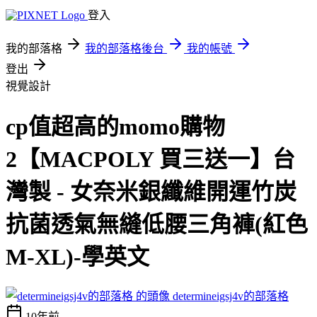
登入
我的部落格
我的部落格後台
我的帳號
登出
視覺設計
cp值超高的momo購物
2【MACPOLY 買三送一】台
灣製 - 女奈米銀纖維開運竹炭
抗菌透氣無縫低腰三角褲(紅色
M-XL)-學英文
determineigsj4v的部落格
10年前