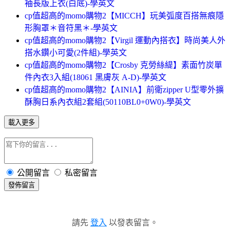
袖長版上衣(白底)-學英文
cp值超高的momo購物2【MICCH】玩美弧度百搭無痕隱
形胸罩＊音符黑＊-學英文
cp值超高的momo購物2【Virgil 運動內搭衣】時尚美人外
搭水鑽小可愛(2件組)-學英文
cp值超高的momo購物2【Crosby 克勞絲緹】素面竹炭單
件內衣3入組(18061 黑膚灰 A-D)-學英文
cp值超高的momo購物2【AINIA】前衛zipper U型零外擴
酥胸日系內衣組2套組(50110BL0+0W0)-學英文
載入更多
公開留言
私密留言
發佈留言
請先
登入
以發表留言。