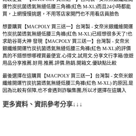
運竹炭抗菌透氣無縫低腰三角褲(紅色 M-XL)而且24小時都能
買，上網慢慢挑選，不用等店家開門也不用看店員臉色
想要購買【MACPOLY 買三送一】台灣製 - 女奈米銀纖維開運
竹炭抗菌透氣無縫低腰三角褲(紅色 M-XL)已經想很多天了!也
求助谷哥大神 發現【MACPOLY 買三送一】台灣製 - 女奈米
銀纖維開運竹炭抗菌透氣無縫低腰三角褲(紅色 M-XL)的評價
真的不錯想想哪裡買最便宜.心得文.試用文.分享文行李箱/旅遊
用品分享推薦.好用.推薦.評價.熱銷.開箱文.優缺點比較
最後選擇在這購買【MACPOLY 買三送一】台灣製 - 女奈米銀
纖維開運竹炭抗菌透氣無縫低腰三角褲(紅色 M-XL) 的原因,是
因為比較有保障,也不會遇到詐騙集團,所以才選擇在這購入
更多資料、資訊參考分享↓↓↓