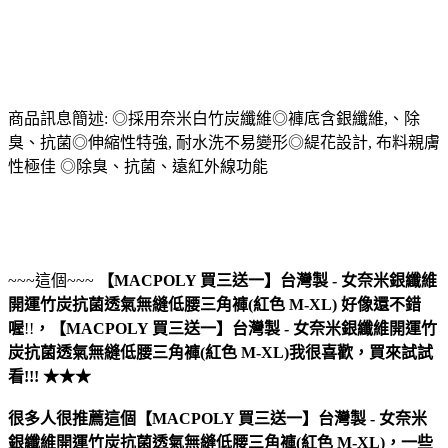
商品訊息簡述: ◎採用奈米白竹炭纖維◎褲底含銀纖維,、除
臭、抗菌◎伸縮性特強, 耐水洗不易變形◎緹花設計, 布料親膚
性極佳 ◎除臭、抗菌、遠紅外線功能
~~~這個~~~
【MACPOLY 買三送一】台灣製 - 女奈米銀纖維
開運竹炭抗菌透氣無縫低腰三角褲(紅色 M-XL)
好像還不錯
喔
!!
，
【MACPOLY 買三送一】台灣製 - 女奈米銀纖維開運竹
炭抗菌透氣無縫低腰三角褲(紅色 M-XL)
我很喜歡，買來試試
看!!! ★★★
很多人很推薦這個【MACPOLY 買三送一】台灣製 - 女奈米
銀纖維開運竹炭抗菌透氣無縫低腰三角褲(紅色 M-XL)，一些