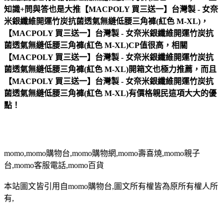
知識+問與答也是大推【MACPOLY 買三送一】台灣製 - 女奈
米銀纖維開運竹炭抗菌透氣無縫低腰三角褲(紅色 M-XL)，
【MACPOLY 買三送一】台灣製 - 女奈米銀纖維開運竹炭抗
菌透氣無縫低腰三角褲(紅色 M-XL)CP值很高，相關
【MACPOLY 買三送一】台灣製 - 女奈米銀纖維開運竹炭抗
菌透氣無縫低腰三角褲(紅色 M-XL)開箱文也極力推薦，而且
【MACPOLY 買三送一】台灣製 - 女奈米銀纖維開運竹炭抗
菌透氣無縫低腰三角褲(紅色 M-XL)有價格親民這項大大的優
點！
momo,momo購物台,momo購物網,momo壽喜燒,momo親子
台,momo客服電話,momo百貨
本站圖文皆引用自momo購物台,圖文所有權皆為原所有權人所
有,