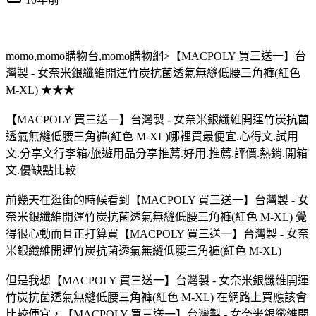
momo,momo購物台,momo購物網>【MACPOLY 買三送一】台
灣製 - 女奈米銀纖維開運竹炭抗菌透氣無縫低腰三角褲(紅色
M-XL) ★★★
【MACPOLY 買三送一】台灣製 - 女奈米銀纖維開運竹炭抗菌
透氣無縫低腰三角褲(紅色 M-XL)哪裡買最便宜.心得文.試用
文.分享文行李箱/旅遊用品分享推薦.好用.推薦.評價.熱銷.開箱
文.優缺點比較
前幾天在逛街的時候看到【MACPOLY 買三送一】台灣製 - 女
奈米銀纖維開運竹炭抗菌透氣無縫低腰三角褲(紅色 M-XL) 覺
得很心動而且正打算買【MACPOLY 買三送一】台灣製 - 女奈
米銀纖維開運竹炭抗菌透氣無縫低腰三角褲(紅色 M-XL)
但是我想【MACPOLY 買三送一】台灣製 - 女奈米銀纖維開運
竹炭抗菌透氣無縫低腰三角褲(紅色 M-XL) 在網路上買應該會
比較便宜，【MACPOLY 買三送一】台灣製 - 女奈米銀纖維開