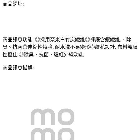
商品網址:
商品訊息功能: ◎採用奈米白竹炭纖維◎褲底含銀纖維,、除
臭、抗菌◎伸縮性特強, 耐水洗不易變形◎緹花設計, 布料親膚
性極佳 ◎除臭、抗菌、遠紅外線功能
商品訊息描述: