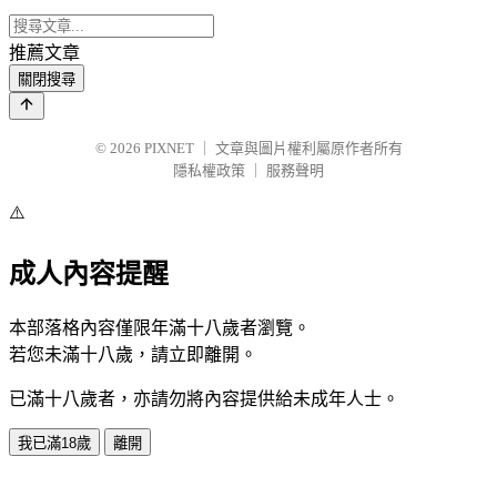
推薦文章
關閉搜尋
© 2026
PIXNET
｜
文章與圖片權利屬原作者所有
隱私權政策
｜
服務聲明
⚠️
成人內容提醒
本部落格內容僅限年滿十八歲者瀏覽。
若您未滿十八歲，請立即離開。
已滿十八歲者，亦請勿將內容提供給未成年人士。
我已滿18歲
離開