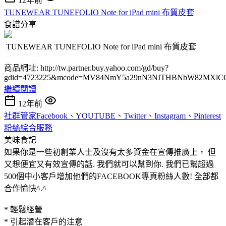
12年前
TUNEWEAR TUNEFOLIO Note for iPad mini 布質皮套
食譜分享
TUNEWEAR TUNEFOLIO Note for iPad mini 布質皮套
商品網址: http://tw.partner.buy.yahoo.com/gd/buy?
gdid=4723225&mcode=MV84NmY5a29nN3NITHBNbW82MXlC
繼續閱讀
12年前
社群管家Facebook、YOUTUBE、Twitter、Instagram、Pinterest
粉絲綜合服務
美味食記
如果你是一些初創業人士及沒有太多資金在宣傳推廣上， 但
又想便宜又有效宣傳的話. 我們就可以幫到你. 我們已幫超過
500個中小客戶增加他們的FACEBOOK專頁粉絲人數! 全部都
合作愉快^.^
* 輕鬆經營
* 引起潛在客戶的注意