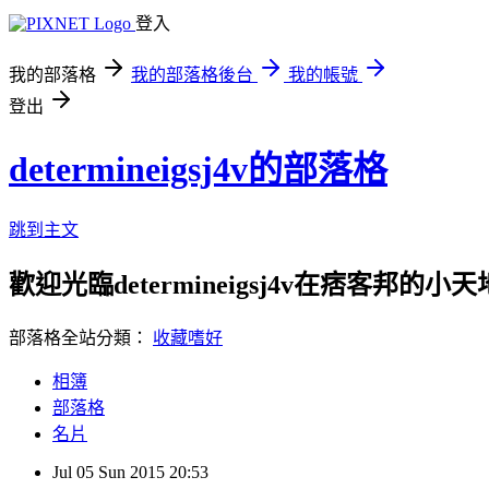
登入
我的部落格
我的部落格後台
我的帳號
登出
determineigsj4v的部落格
跳到主文
歡迎光臨determineigsj4v在痞客邦的小天
部落格全站分類：
收藏嗜好
相簿
部落格
名片
Jul
05
Sun
2015
20:53