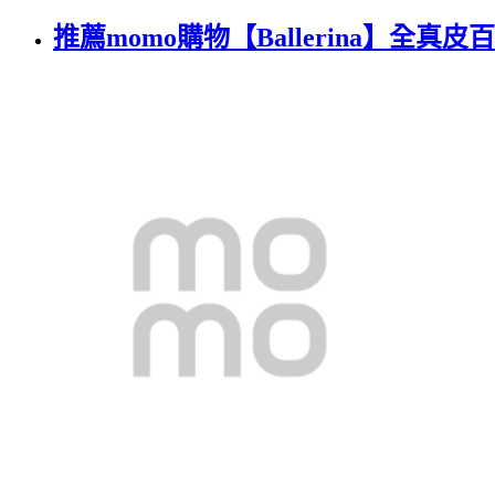
推薦momo購物【Ballerina】全真