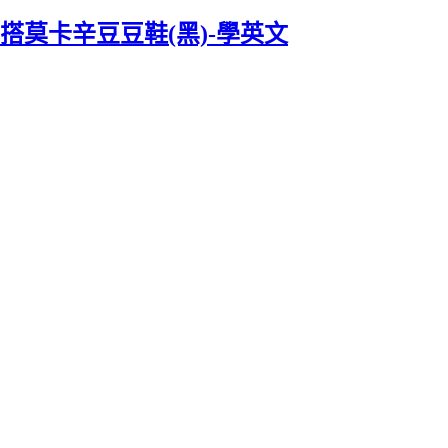
皮百搭莫卡辛豆豆鞋(黑)-學英文