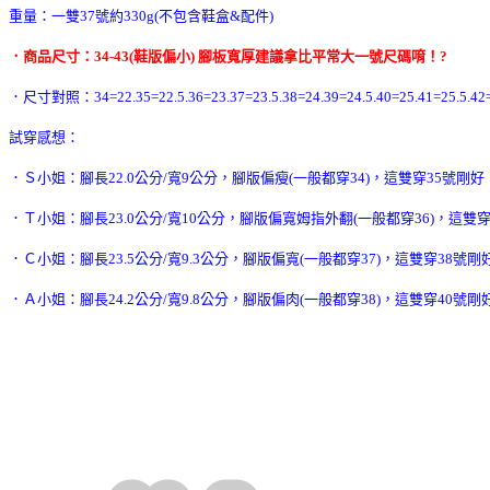
重量：一雙37號約330g(不包含鞋盒&配件)
．商品尺寸：34-43(鞋版偏小) 腳板寬厚建議拿比平常大一號尺碼唷！
?
．尺寸對照：34=22.35=22.5.36=23.37=23.5.38=24.39=24.5.40=25.41=25.5.42=
試穿感想：
．Ｓ小姐：腳長22.0公分/寬9公分，腳版偏瘦(一般都穿34)，這雙穿35號剛好
．Ｔ小姐：腳長23.0公分/寬10公分，腳版偏寬姆指外翻(一般都穿36)，這雙
．Ｃ小姐：腳長23.5公分/寬9.3公分，腳版偏寬(一般都穿37)，這雙穿38號剛
．Ａ小姐：腳長24.2公分/寬9.8公分，腳版偏肉(一般都穿38)，這雙穿40號剛