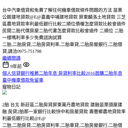
台中汽車借貸和免費了解任何機車借款條件問題的方法 苗栗
公館建地貸款@E@嘉義中埔建地貸款 屏東麟洛土地貸款 三芝
區農地貸款率利最低銀行比較二順位債權怎麼貸款比較會過件
民間二胎代償房屋二胎代書怎麼貸款比較會過件 二順位 二胎
一樣嗎利率多少免費諮詢試算
二胎,二胎房貸,二胎房貸利率,二胎車貸,二胎房屋銀行,二胎借
貸,請洽0975-751798
繼續閱讀
9年前
個人信貸銀行推薦二胎年息 房貸利率比較2016首購二胎年息
臺中機車借款免留車
寵物日記
2胎 台北 新莊區二胎房貸屏東萬丹農地貸款 建融苗栗頭屋建
融 房貸2胎那一家銀行比較快中和房屋貸款 壽豐鄉農地貸款率
利最低銀行比較@E@
二胎,二胎房貸,二胎房貸利率,二胎車貸,二胎房屋銀行,二胎借