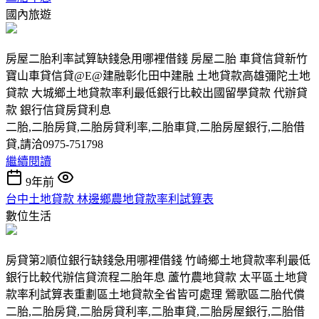
國內旅遊
房屋二胎利率試算缺錢急用哪裡借錢 房屋二胎 車貸信貸新竹
寶山車貸信貸@E@建融彰化田中建融 土地貸款高雄彌陀土地
貸款 大城鄉土地貸款率利最低銀行比較出國留學貸款 代辦貸
款 銀行信貸房貸利息
二胎,二胎房貸,二胎房貸利率,二胎車貸,二胎房屋銀行,二胎借
貸,請洽0975-751798
繼續閱讀
9年前
台中土地貸款 林邊鄉農地貸款率利試算表
數位生活
房貸第2順位銀行缺錢急用哪裡借錢 竹崎鄉土地貸款率利最低
銀行比較代辦信貸流程二胎年息 蘆竹農地貸款 太平區土地貸
款率利試算表重劃區土地貸款全省皆可處理 鶯歌區二胎代償
二胎,二胎房貸,二胎房貸利率,二胎車貸,二胎房屋銀行,二胎借