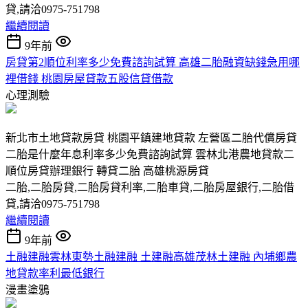
貸,請洽0975-751798
繼續閱讀
9年前
房貸第2順位利率多少免費諮詢試算 高雄二胎融資缺錢急用哪
裡借錢 桃園房屋貸款五股信貸借款
心理測驗
新北市土地貸款房貸 桃園平鎮建地貸款 左營區二胎代償房貸
二胎是什麼年息利率多少免費諮詢試算 雲林北港農地貸款二
順位房貸辦理銀行 轉貸二胎 高雄桃源房貸
二胎,二胎房貸,二胎房貸利率,二胎車貸,二胎房屋銀行,二胎借
貸,請洽0975-751798
繼續閱讀
9年前
土融建融雲林東勢土融建融 土建融高雄茂林土建融 內埔鄉農
地貸款率利最低銀行
漫畫塗鴉