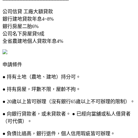
公司信貸 工廠大額貸款
銀行建地貸款年息4~8%
銀行房屋二胎6%
公司名下房屋貸9成
全省農建地個人貸款年息4%
申請條件
● 持有土地（農地、建地）持分可。
● 持有房屋，坪數不限，屋齡不拘。
● 20歲以上皆可辦理（沒有銀行65歲以上不可辦理的限制）。
● 向銀行貸款者，或未貸款者。 ● 已經向當舖或私人借貸者
（可代償）。
● 負債比過高，銀行退件，個人信用瑕疵皆可辦理。