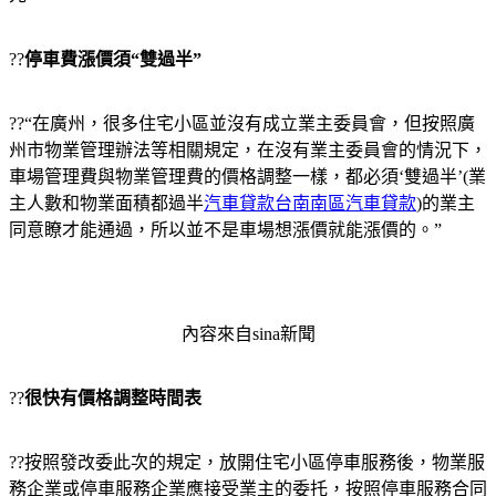
??
停車費漲價須“雙過半”
??“在廣州，很多住宅小區並沒有成立業主委員會，但按照廣
州市物業管理辦法等相關規定，在沒有業主委員會的情況下，
車場管理費與物業管理費的價格調整一樣，都必須‘雙過半’(業
主人數和物業面積都過半
汽車貸款台南南區汽車貸款
)的業主
同意瞭才能通過，所以並不是車場想漲價就能漲價的。”
內容來自sina新聞
??
很快有價格調整時間表
??按照發改委此次的規定，放開住宅小區停車服務後，物業服
務企業或停車服務企業應接受業主的委托，按照停車服務合同