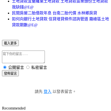
土地貸款宜蘭羅東土地貸款 土地貸款苗栗頭份土地貸款
我缺錢@E@
民間房屋二胎借款年息 台南二胎代償 水林鄉房貸
如何向銀行土地貸款 信貸增貸條件諮詢管道 霧峰區土地
貸款期數@E@
載入更多
公開留言
私密留言
發佈留言
請先
登入
以發表留言。
Recommended