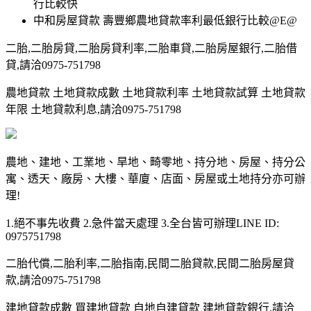
行比較快
中和房屋貸款 壽豐鄉農地貸款率利最低銀行比較@E@
二胎,二胎房貸,二胎房貸利率,二胎車貸,二胎房屋銀行,二胎借
貸,請洽0975-751798
農地貸款 土地貸款成數 土地貸款利率 土地貸款試算 土地貸款
年限 土地貸款利息,請洽0975-751798
農地、建地、工業地、旱地、畸零地、持分地、房屋、持分公
寓、透天、廠房、大樓、華廈、店面、房屋或土地持分亦可辦
理!
1.絕不事先收費 2.急件當天處理 3.全台皆可辦理LINE ID:
0975751798
二胎代償,二胎利率,二胎指南,民間二胎貸款,民間二胎房屋貸
款,請洽0975-751798
建地貸款成數 買建地貸款 自地自建貸款 建地貸款銀行,請洽