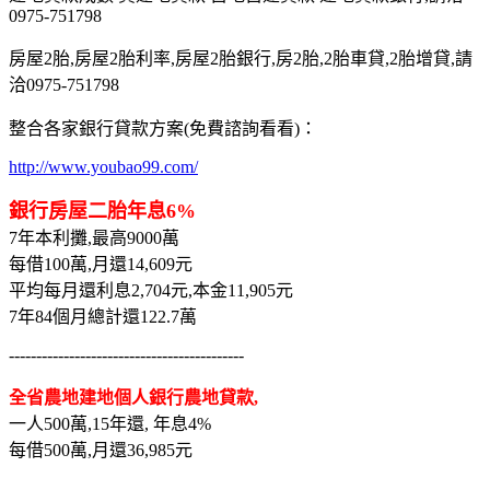
0975-751798
房屋2胎,房屋2胎利率,房屋2胎銀行,房2胎,2胎車貸,2胎增貸,請
洽0975-751798
整合各家銀行貸款方案(免費諮詢看看)：
http://www.youbao99.com/
銀行房屋二胎年息6%
7年本利攤,最高9000萬
每借100萬,月還14,609元
平均每月還利息2,704元,本金11,905元
7年84個月總計還122.7萬
-------------------------------------------
全省農地建地個人銀行農地貸款,
一人500萬,15年還, 年息4%
每借500萬,月還36,985元
-------------------------------------------